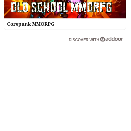
Corepunk MMORPG
DISCOVER WITH