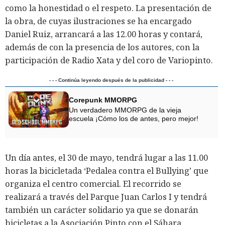
como la honestidad o el respeto. La presentación de
la obra, de cuyas ilustraciones se ha encargado
Daniel Ruiz, arrancará a las 12.00 horas y contará,
además de con la presencia de los autores, con la
participación de Radio Xata y del coro de Variopinto.
- - - Continúa leyendo después de la publicidad - - -
Corepunk MMORPG
Un verdadero MMORPG de la vieja
escuela ¡Cómo los de antes, pero mejor!
Un día antes, el 30 de mayo, tendrá lugar a las 11.00
horas la bicicletada ‘Pedalea contra el Bullying’ que
organiza el centro comercial. El recorrido se
realizará a través del Parque Juan Carlos I y tendrá
también un carácter solidario ya que se donarán
bicicletas a la Asociación Pinto con el Sáhara.