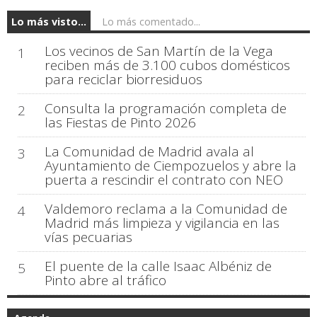
Lo más visto...
Lo más comentado...
Los vecinos de San Martín de la Vega
1
reciben más de 3.100 cubos domésticos
para reciclar biorresiduos
Consulta la programación completa de
2
las Fiestas de Pinto 2026
La Comunidad de Madrid avala al
3
Ayuntamiento de Ciempozuelos y abre la
puerta a rescindir el contrato con NEO
Valdemoro reclama a la Comunidad de
4
Madrid más limpieza y vigilancia en las
vías pecuarias
El puente de la calle Isaac Albéniz de
5
Pinto abre al tráfico