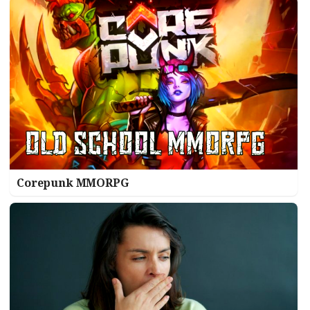
Corepunk MMORPG