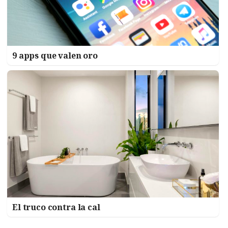
9 apps que valen oro
El truco contra la cal