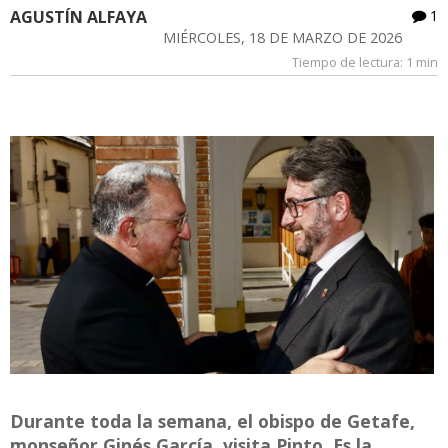
AGUSTÍN ALFAYA
1
MIÉRCOLES, 18 DE MARZO DE 2026
Tiempo de lectura:
1 min
Durante toda la semana, el obispo de Getafe,
monseñor Ginés García, visita Pinto. Es la