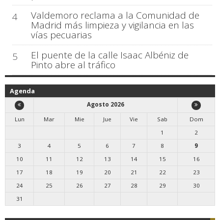
Valdemoro reclama a la Comunidad de
4
Madrid más limpieza y vigilancia en las
vías pecuarias
El puente de la calle Isaac Albéniz de
5
Pinto abre al tráfico
Agenda
Agosto 2026
Lun
Mar
Mie
Jue
Vie
Sab
Dom
1
2
3
4
5
6
7
8
9
10
11
12
13
14
15
16
17
18
19
20
21
22
23
24
25
26
27
28
29
30
31