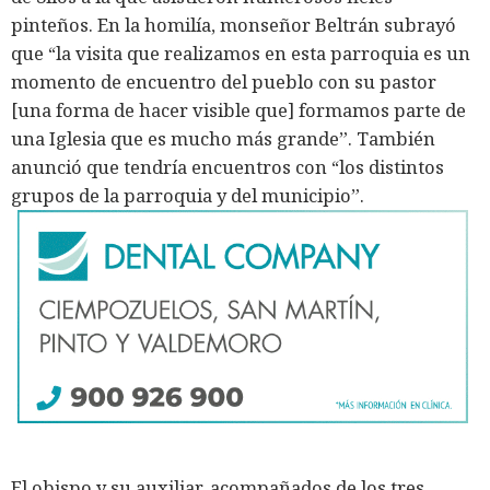
pinteños. En la homilía, monseñor Beltrán subrayó
que “la visita que realizamos en esta parroquia es un
momento de encuentro del pueblo con su pastor
[una forma de hacer visible que] formamos parte de
una Iglesia que es mucho más grande”. También
anunció que tendría encuentros con “los distintos
grupos de la parroquia y del municipio”.
El obispo y su auxiliar, acompañados de los tres