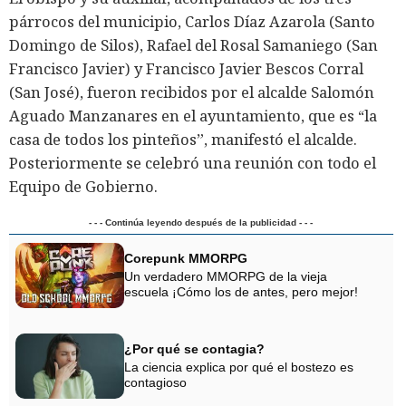
párrocos del municipio, Carlos Díaz Azarola (Santo
Domingo de Silos), Rafael del Rosal Samaniego (San
Francisco Javier) y Francisco Javier Bescos Corral
(San José), fueron recibidos por el alcalde Salomón
Aguado Manzanares en el ayuntamiento, que es “la
casa de todos los pinteños”, manifestó el alcalde.
Posteriormente se celebró una reunión con todo el
Equipo de Gobierno.
- - - Continúa leyendo después de la publicidad - - -
Corepunk MMORPG
Un verdadero MMORPG de la vieja
escuela ¡Cómo los de antes, pero mejor!
¿Por qué se contagia?
La ciencia explica por qué el bostezo es
contagioso