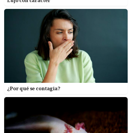
Lujo con carácter
¿Por qué se contagia?