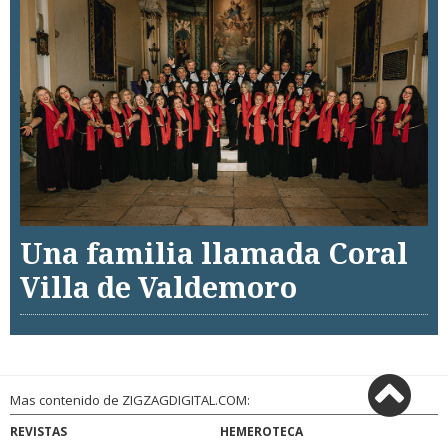
Una familia llamada Coral
Villa de Valdemoro
Mas contenido de ZIGZAGDIGITAL.COM:
REVISTAS
HEMEROTECA