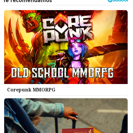
Corepunk MMORPG