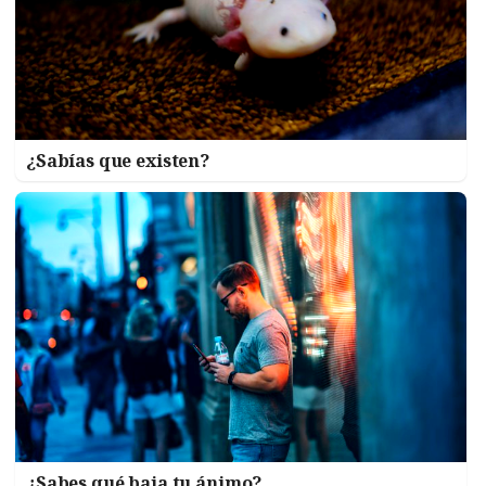
¿Sabías que existen?
¿Sabes qué baja tu ánimo?