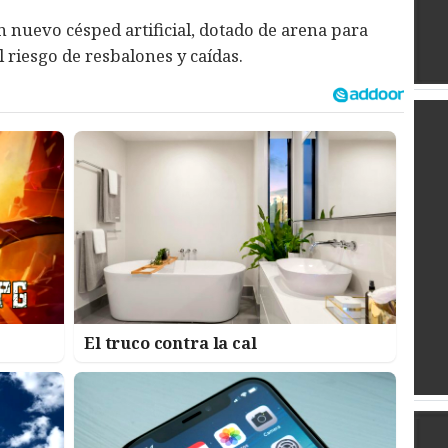
 nuevo césped artificial, dotado de arena para
l riesgo de resbalones y caídas.
El truco contra la cal