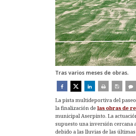
Tras varios meses de obras.
La pista multideportiva del paseo
la finalización de
las obras de r
municipal Aserpinto. La actuació
supuesto una inversión cercana a 
debido a las lluvias de las última