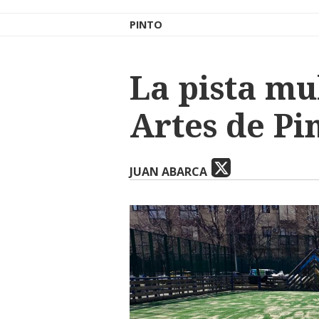
PINTO
La pista mu
Artes de Pi
JUAN ABARCA