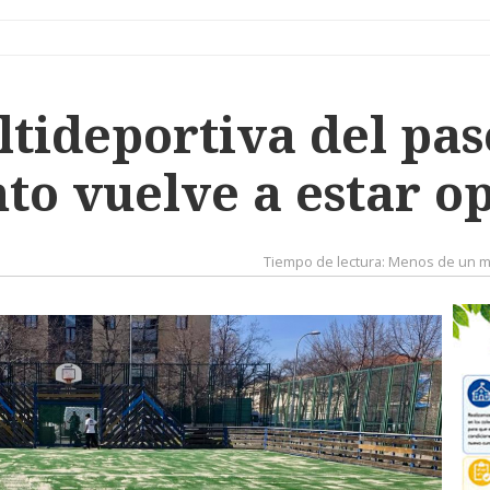
ltideportiva del pas
nto vuelve a estar o
Tiempo de lectura:
Menos de un m