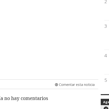
2
3
4
5
Comentar esta noticia
a no hay comentarios
Ag