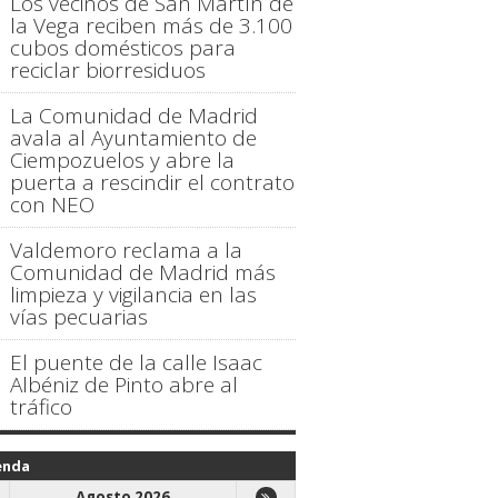
Los vecinos de San Martín de
la Vega reciben más de 3.100
cubos domésticos para
reciclar biorresiduos
La Comunidad de Madrid
avala al Ayuntamiento de
Ciempozuelos y abre la
puerta a rescindir el contrato
con NEO
Valdemoro reclama a la
Comunidad de Madrid más
limpieza y vigilancia en las
vías pecuarias
El puente de la calle Isaac
Albéniz de Pinto abre al
tráfico
enda
Agosto 2026