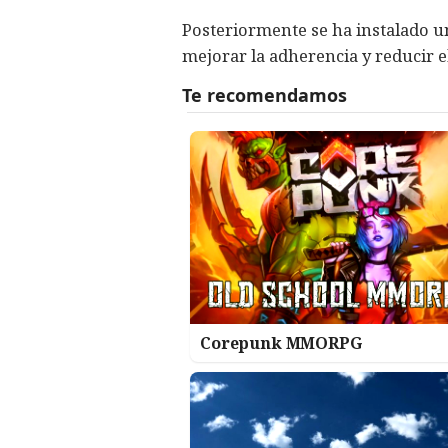
Posteriormente se ha instalado un
mejorar la adherencia y reducir e
Corepunk MMORPG