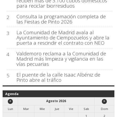
reciben más de 3.100 cubos domésticos
para reciclar biorresiduos
Consulta la programación completa de
2
las Fiestas de Pinto 2026
La Comunidad de Madrid avala al
3
Ayuntamiento de Ciempozuelos y abre la
puerta a rescindir el contrato con NEO
Valdemoro reclama a la Comunidad de
4
Madrid más limpieza y vigilancia en las
vías pecuarias
El puente de la calle Isaac Albéniz de
5
Pinto abre al tráfico
Agenda
Agosto 2026
Lun
Mar
Mie
Jue
Vie
Sab
Dom
1
2