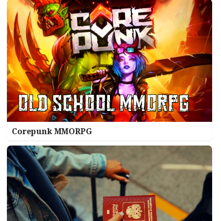
Corepunk MMORPG