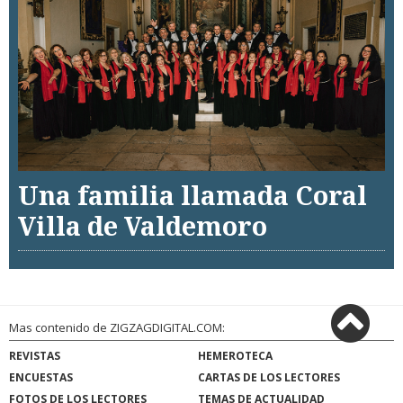
Una familia llamada Coral
Villa de Valdemoro
Mas contenido de ZIGZAGDIGITAL.COM:
REVISTAS
HEMEROTECA
ENCUESTAS
CARTAS DE LOS LECTORES
FOTOS DE LOS LECTORES
TEMAS DE ACTUALIDAD