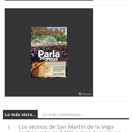
Lo más visto...
Lo más comentado...
Los vecinos de San Martín de la Vega
1