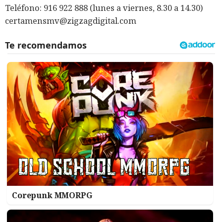
Teléfono: 916 922 888 (lunes a viernes, 8.30 a 14.30)
certamensmv@zigzagdigital.com
Corepunk MMORPG