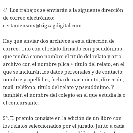
4ª. Los trabajos se enviarán a la siguiente dirección
de correo electrónico:
certamensmv@zigzagdigital.com
Hay que enviar dos archivos a esta dirección de
correo. Uno con el relato firmado con pseudónimo,
que tendrá como nombre el título del relato y otro
archivo con el nombre plica + título del relato, en el
que se incluirán los datos personales y de contacto:
nombre y apellidos, fecha de nacimiento, dirección,
mail, teléfono, título del relato y pseudónimo. Y
también el nombre del colegio en el que estudia la o
el concursante.
5º. El premio consiste en la edición de un libro con
los relatos seleccionados por el jurado. Junto a cada