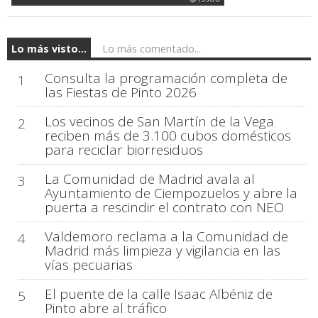
Lo más visto...
Lo más comentado...
Consulta la programación completa de
1
las Fiestas de Pinto 2026
Los vecinos de San Martín de la Vega
2
reciben más de 3.100 cubos domésticos
para reciclar biorresiduos
La Comunidad de Madrid avala al
3
Ayuntamiento de Ciempozuelos y abre la
puerta a rescindir el contrato con NEO
Valdemoro reclama a la Comunidad de
4
Madrid más limpieza y vigilancia en las
vías pecuarias
El puente de la calle Isaac Albéniz de
5
Pinto abre al tráfico