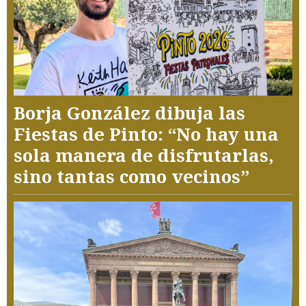
Borja González dibuja las
Fiestas de Pinto: “No hay una
sola manera de disfrutarlas,
sino tantas como vecinos”