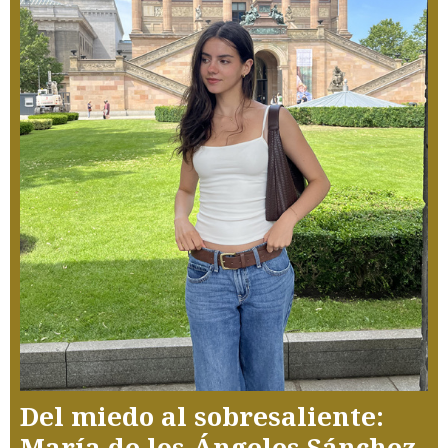
Del miedo al sobresaliente:
María de los Ángeles Sánchez,