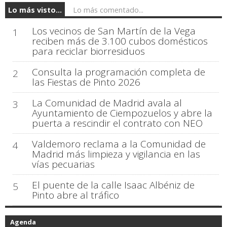
Lo más visto...
Lo más comentado...
Los vecinos de San Martín de la Vega
1
reciben más de 3.100 cubos domésticos
para reciclar biorresiduos
Consulta la programación completa de
2
las Fiestas de Pinto 2026
La Comunidad de Madrid avala al
3
Ayuntamiento de Ciempozuelos y abre la
puerta a rescindir el contrato con NEO
Valdemoro reclama a la Comunidad de
4
Madrid más limpieza y vigilancia en las
vías pecuarias
El puente de la calle Isaac Albéniz de
5
Pinto abre al tráfico
Agenda