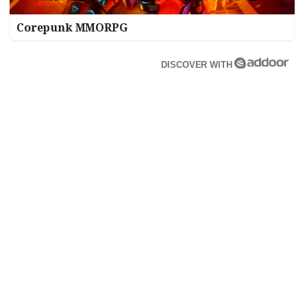
Corepunk MMORPG
DISCOVER WITH