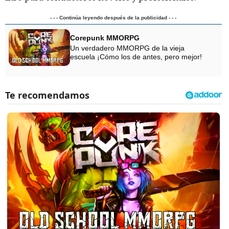
- - - Continúa leyendo después de la publicidad - - -
Corepunk MMORPG
Un verdadero MMORPG de la vieja
escuela ¡Cómo los de antes, pero mejor!