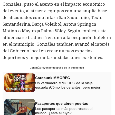
González, puso el acento en el impacto económico
del evento, al atraer a equipos con una amplia base
de aficionados como Intasa San Sadurniño, Textil
Santanderina, Barça Voleibol, Arona Spring in
Motion o Mayurqa Palma Vóley. Según explicó, esta
afluencia se traducirá en una alta ocupación hotelera
en el municipio. González también avanzó el interés
del Gobierno local en crear nuevos espacios
deportivos y mejorar las instalaciones existentes.
- - - Continúa leyendo después de la publicidad - - -
Corepunk MMORPG
Un verdadero MMORPG de la vieja
escuela ¡Cómo los de antes, pero mejor!
Pasaportes que abren puertas
Los pasaportes más poderosos del
mundo, ¿está el tuyo?