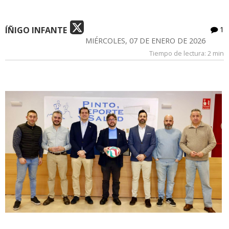
ÍÑIGO INFANTE
1
MIÉRCOLES, 07 DE ENERO DE 2026
Tiempo de lectura:
2 min