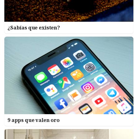
¿Sabías que existen?
9 apps que valen oro