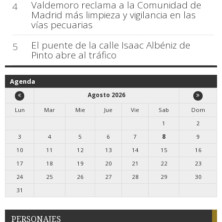
Valdemoro reclama a la Comunidad de
4
Madrid más limpieza y vigilancia en las
vías pecuarias
El puente de la calle Isaac Albéniz de
5
Pinto abre al tráfico
Agenda
Agosto 2026
Lun
Mar
Mie
Jue
Vie
Sab
Dom
1
2
3
4
5
6
7
8
9
10
11
12
13
14
15
16
17
18
19
20
21
22
23
24
25
26
27
28
29
30
31
PERSONAJES