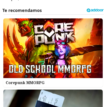
Corepunk MMORPG