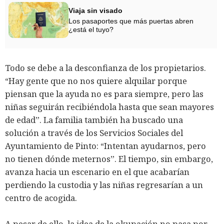
Viaja sin visado
Los pasaportes que más puertas abren
¿está el tuyo?
Todo se debe a la desconfianza de los propietarios.
“Hay gente que no nos quiere alquilar porque
piensan que la ayuda no es para siempre, pero las
niñas seguirán recibiéndola hasta que sean mayores
de edad”. La familia también ha buscado una
solución a través de los Servicios Sociales del
Ayuntamiento de Pinto: “Intentan ayudarnos, pero
no tienen dónde meternos”. El tiempo, sin embargo,
avanza hacia un escenario en el que acabarían
perdiendo la custodia y las niñas regresarían a un
centro de acogida.
A pesar de ello, la idea de la okupación no pasa por