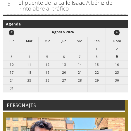
El puente de la calle Isaac Albéniz de
5
Pinto abre al tráfico
Agenda
Agosto 2026
Lun
Mar
Mie
Jue
Vie
Sab
Dom
1
2
3
4
5
6
7
8
9
10
11
12
13
14
15
16
17
18
19
20
21
22
23
24
25
26
27
28
29
30
31
PERSONAJES