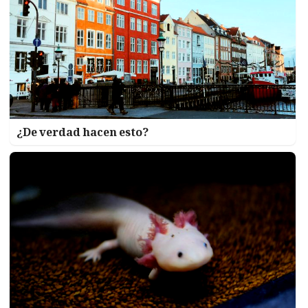
¿De verdad hacen esto?