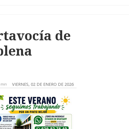
ortavocía de
plena
 min
VIERNES, 02 DE ENERO DE 2026