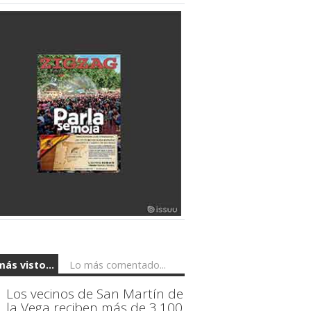
más visto...
Lo más comentado...
Los vecinos de San Martín de
la Vega reciben más de 3.100