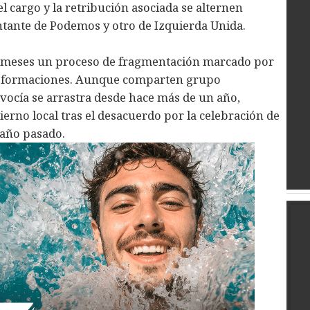
l cargo y la retribución asociada se alternen
ante de Podemos y otro de Izquierda Unida.
ce meses un proceso de fragmentación marcado por
 formaciones. Aunque comparten grupo
avocía se arrastra desde hace más de un año,
erno local tras el desacuerdo por la celebración de
 año pasado.