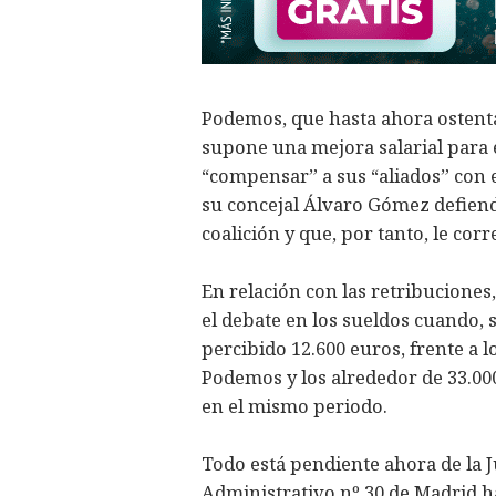
Podemos, que hasta ahora ostenta
supone una mejora salarial para e
“compensar” a sus “aliados” con e
su concejal Álvaro Gómez defiend
coalición y que, por tanto, le co
En relación con las retribucione
el debate en los sueldos cuando,
percibido 12.600 euros, frente a l
Podemos y los alrededor de 33.00
en el mismo periodo.
Todo está pendiente ahora de la J
Administrativo nº 30 de Madrid ha