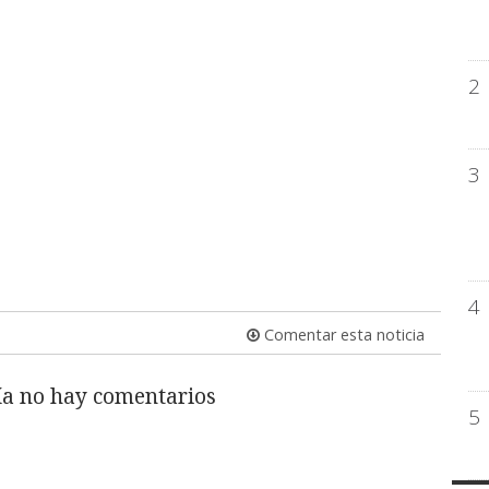
2
3
4
Comentar esta noticia
a no hay comentarios
5