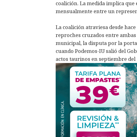
coalición. La medida implica que e
mensualmente entre un represent
La coalición atraviesa desde ha
reproches cruzados entre ambas
municipal, la disputa por la port
cuando Podemos-IU salió del Gobi
actos taurinos en septiembre del