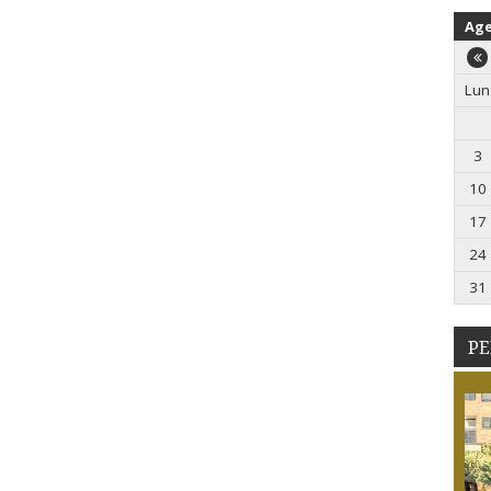
Ag
Lun
3
10
17
24
31
PE