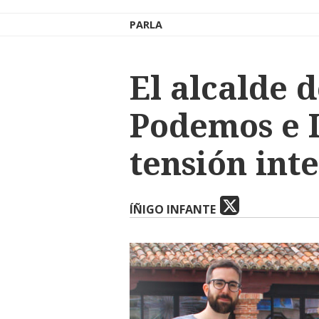
PARLA
El alcalde 
Podemos e 
tensión int
ÍÑIGO INFANTE