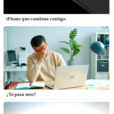
iPhone que combina contigo
¿Te pasa esto?