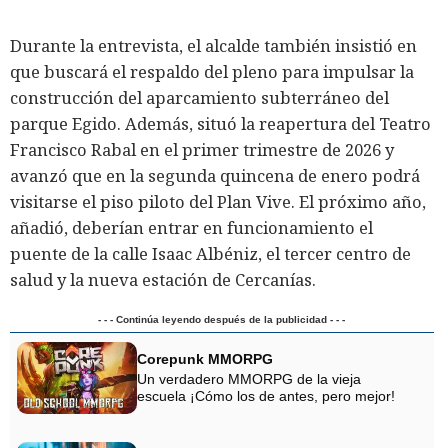
Durante la entrevista, el alcalde también insistió en
que buscará el respaldo del pleno para impulsar la
construcción del aparcamiento subterráneo del
parque Egido. Además, situó la reapertura del Teatro
Francisco Rabal en el primer trimestre de 2026 y
avanzó que en la segunda quincena de enero podrá
visitarse el piso piloto del Plan Vive. El próximo año,
añadió, deberían entrar en funcionamiento el
puente de la calle Isaac Albéniz, el tercer centro de
salud y la nueva estación de Cercanías.
- - - Continúa leyendo después de la publicidad - - -
Corepunk MMORPG
Un verdadero MMORPG de la vieja
escuela ¡Cómo los de antes, pero mejor!