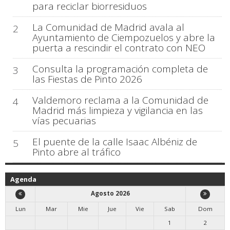
para reciclar biorresiduos
La Comunidad de Madrid avala al
2
Ayuntamiento de Ciempozuelos y abre la
puerta a rescindir el contrato con NEO
Consulta la programación completa de
3
las Fiestas de Pinto 2026
Valdemoro reclama a la Comunidad de
4
Madrid más limpieza y vigilancia en las
vías pecuarias
El puente de la calle Isaac Albéniz de
5
Pinto abre al tráfico
Agenda
Agosto 2026
Lun
Mar
Mie
Jue
Vie
Sab
Dom
1
2