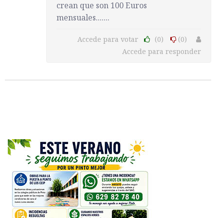
crean que son 100 Euros
mensuales.......
Accede para votar
(0)
(0)
Accede para responder