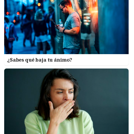
¿Sabes qué baja tu ánimo?