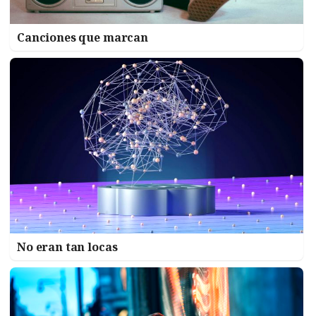
Canciones que marcan
No eran tan locas