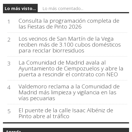
Lo más visto...
Lo más comentado...
Consulta la programación completa de
1
las Fiestas de Pinto 2026
Los vecinos de San Martín de la Vega
2
reciben más de 3.100 cubos domésticos
para reciclar biorresiduos
La Comunidad de Madrid avala al
3
Ayuntamiento de Ciempozuelos y abre la
puerta a rescindir el contrato con NEO
Valdemoro reclama a la Comunidad de
4
Madrid más limpieza y vigilancia en las
vías pecuarias
El puente de la calle Isaac Albéniz de
5
Pinto abre al tráfico
Agenda