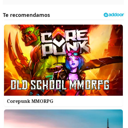
Corepunk MMORPG