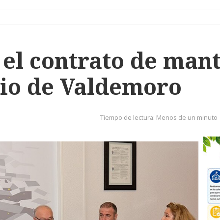
 el contrato de man
rio de Valdemoro
Tiempo de lectura:
Menos de un minuto