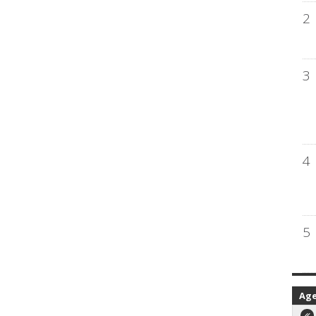
2
3
4
5
Ag