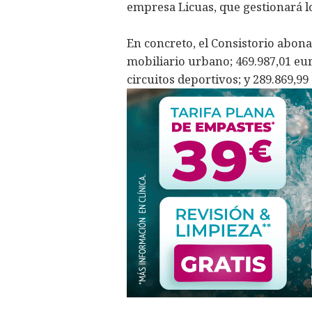
empresa Licuas, que gestionará l
En concreto, el Consistorio abon
mobiliario urbano; 469.987,01 euro
circuitos deportivos; y 289.869,99