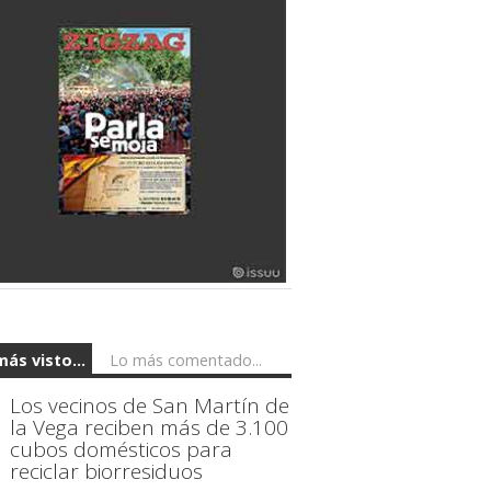
más visto...
Lo más comentado...
Los vecinos de San Martín de
la Vega reciben más de 3.100
cubos domésticos para
reciclar biorresiduos