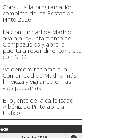
Consulta la programación
completa de las Fiestas de
Pinto 2026
La Comunidad de Madrid
avala al Ayuntamiento de
Ciempozuelos y abre la
puerta a rescindir el contrato
con NEO
Valdemoro reclama a la
Comunidad de Madrid más
limpieza y vigilancia en las
vías pecuarias
El puente de la calle Isaac
Albéniz de Pinto abre al
tráfico
enda
Agosto 2026