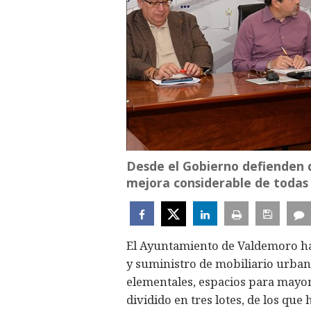
Desde el Gobierno defienden q
mejora considerable de todas 
El Ayuntamiento de Valdemoro ha
y suministro de mobiliario urbano
elementales, espacios para mayore
dividido en tres lotes, de los que