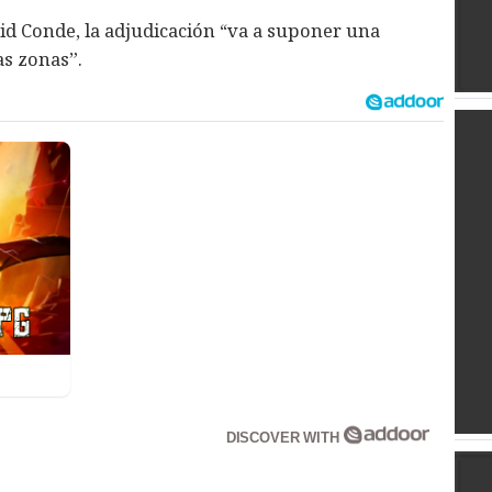
id Conde, la adjudicación “va a suponer una
as zonas”.
DISCOVER WITH