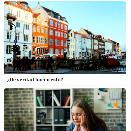
¿De verdad hacen esto?