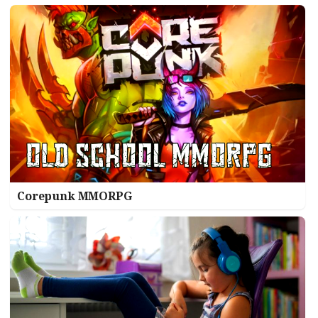
Corepunk MMORPG