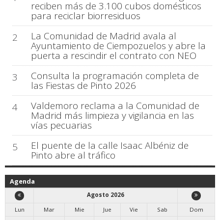
reciben más de 3.100 cubos domésticos
para reciclar biorresiduos
La Comunidad de Madrid avala al
2
Ayuntamiento de Ciempozuelos y abre la
puerta a rescindir el contrato con NEO
Consulta la programación completa de
3
las Fiestas de Pinto 2026
Valdemoro reclama a la Comunidad de
4
Madrid más limpieza y vigilancia en las
vías pecuarias
El puente de la calle Isaac Albéniz de
5
Pinto abre al tráfico
Agenda
Agosto 2026
Lun
Mar
Mie
Jue
Vie
Sab
Dom