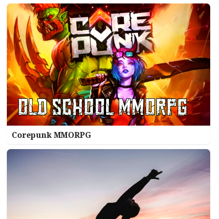
Corepunk MMORPG