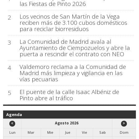
las Fiestas de Pinto 2026
Los vecinos de San Martín de la Vega
2
reciben más de 3.100 cubos domésticos
para reciclar biorresiduos
La Comunidad de Madrid avala al
3
Ayuntamiento de Ciempozuelos y abre la
puerta a rescindir el contrato con NEO
Valdemoro reclama a la Comunidad de
4
Madrid más limpieza y vigilancia en las
vías pecuarias
El puente de la calle Isaac Albéniz de
5
Pinto abre al tráfico
Agenda
Agosto 2026
Lun
Mar
Mie
Jue
Vie
Sab
Dom