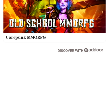
Corepunk MMORPG
DISCOVER WITH