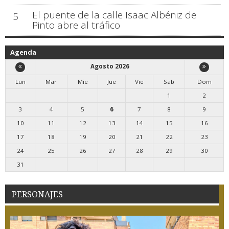
El puente de la calle Isaac Albéniz de
5
Pinto abre al tráfico
Agenda
Agosto 2026
Lun
Mar
Mie
Jue
Vie
Sab
Dom
1
2
3
4
5
6
7
8
9
10
11
12
13
14
15
16
17
18
19
20
21
22
23
24
25
26
27
28
29
30
31
PERSONAJES