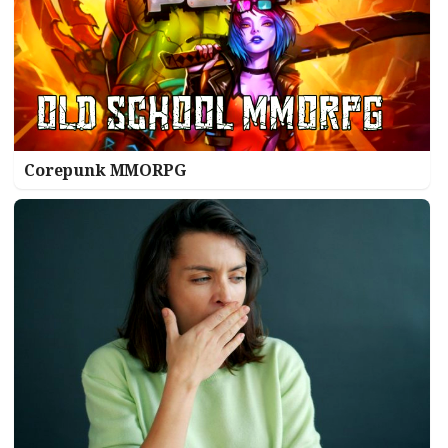
Corepunk MMORPG