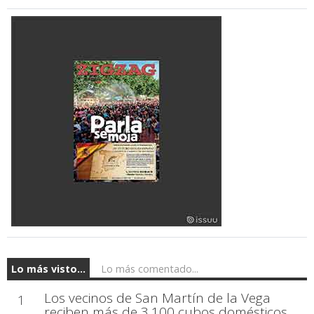
Lo más visto...
Lo más comentado...
Los vecinos de San Martín de la Vega
1
reciben más de 3.100 cubos domésticos