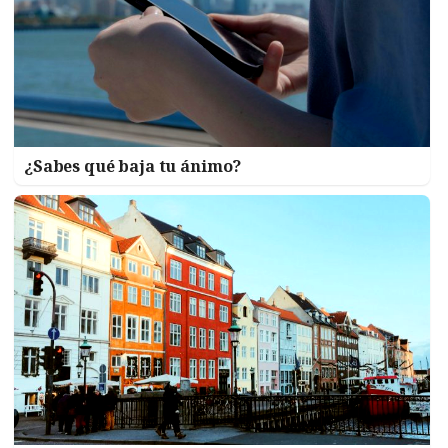
¿Sabes qué baja tu ánimo?