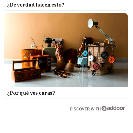
¿De verdad hacen esto?
¿Por qué ves caras?
DISCOVER WITH