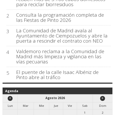
para reciclar biorresiduos
Consulta la programación completa de
2
las Fiestas de Pinto 2026
La Comunidad de Madrid avala al
3
Ayuntamiento de Ciempozuelos y abre la
puerta a rescindir el contrato con NEO
Valdemoro reclama a la Comunidad de
4
Madrid más limpieza y vigilancia en las
vías pecuarias
El puente de la calle Isaac Albéniz de
5
Pinto abre al tráfico
Agenda
Agosto 2026
Lun
Mar
Mie
Jue
Vie
Sab
Dom
1
2