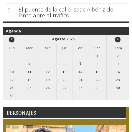
El puente de la calle Isaac Albéniz de
5
Pinto abre al tráfico
Agenda
Agosto 2026
Lun
Mar
Mie
Jue
Vie
Sab
Dom
1
2
3
4
5
6
7
8
9
10
11
12
13
14
15
16
17
18
19
20
21
22
23
24
25
26
27
28
29
30
31
PERSONAJES