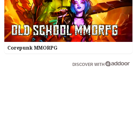
Corepunk MMORPG
DISCOVER WITH