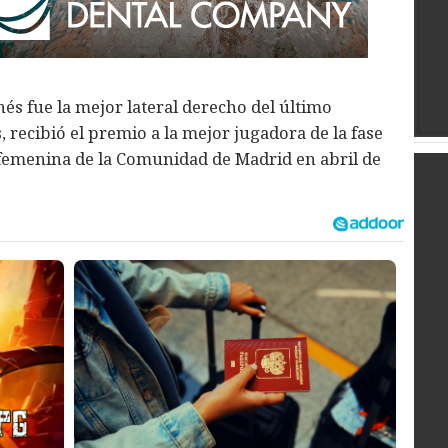
s fue la mejor lateral derecho del último
recibió el premio a la mejor jugadora de la fase
l femenina de la Comunidad de Madrid en abril de