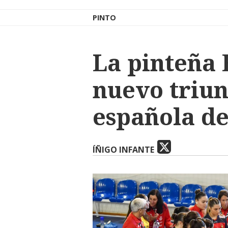
PINTO
La pinteña 
nuevo triun
española d
ÍÑIGO INFANTE