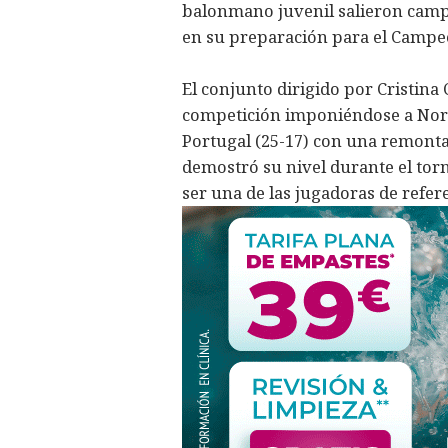
balonmano juvenil salieron campe
en su preparación para el Campeo
El conjunto dirigido por Cristina
competición imponiéndose a Norueg
Portugal (25-17) con una remontad
demostró su nivel durante el tor
ser una de las jugadoras de refer