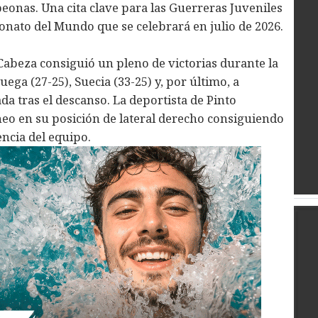
onas. Una cita clave para las Guerreras Juveniles
nato del Mundo que se celebrará en julio de 2026.
 Cabeza consiguió un pleno de victorias durante la
a (27-25), Suecia (33-25) y, por último, a
a tras el descanso. La deportista de Pinto
neo en su posición de lateral derecho consiguiendo
encia del equipo.