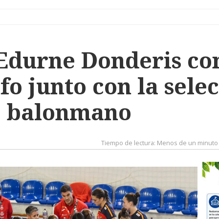
Edurne Donderis co
fo junto con la sele
e balonmano
Tiempo de lectura:
Menos de un minuto