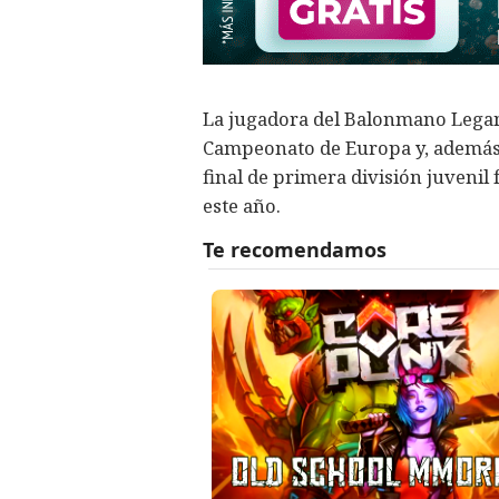
La jugadora del Balonmano Legané
Campeonato de Europa y, además, 
final de primera división juveni
este año.