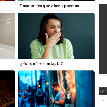
Pasaportes que abren puertas
¿Por qué se contagia?
Lo 
1