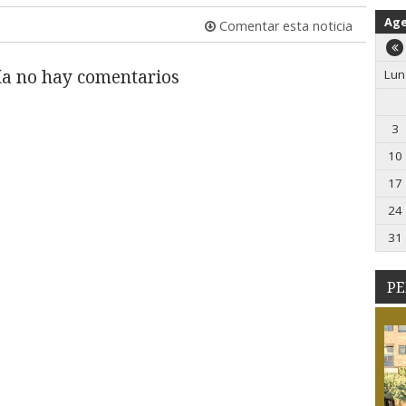
Ag
Comentar esta noticia
a no hay comentarios
Lun
3
10
17
24
31
PE