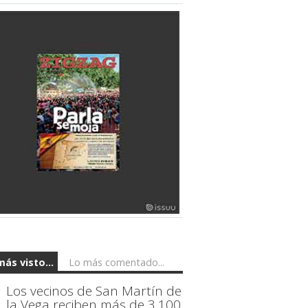
más visto...
Lo más comentado...
Los vecinos de San Martín de
la Vega reciben más de 3.100