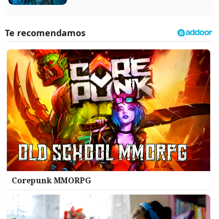
Corepunk MMORPG