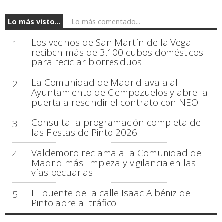
Lo más visto...
Lo más comentado...
Los vecinos de San Martín de la Vega
1
reciben más de 3.100 cubos domésticos
para reciclar biorresiduos
La Comunidad de Madrid avala al
2
Ayuntamiento de Ciempozuelos y abre la
puerta a rescindir el contrato con NEO
Consulta la programación completa de
3
las Fiestas de Pinto 2026
Valdemoro reclama a la Comunidad de
4
Madrid más limpieza y vigilancia en las
vías pecuarias
El puente de la calle Isaac Albéniz de
5
Pinto abre al tráfico