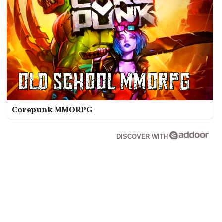
Corepunk MMORPG
DISCOVER WITH