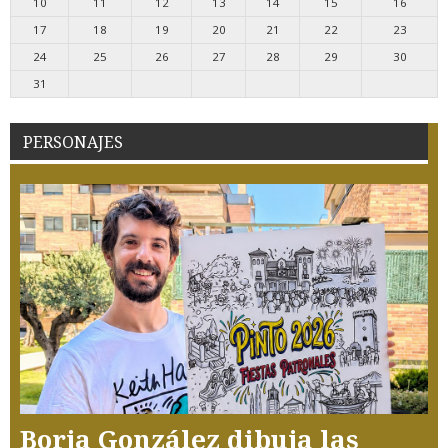
10
11
12
13
14
15
16
17
18
19
20
21
22
23
24
25
26
27
28
29
30
31
PERSONAJES
Borja González dibuja las