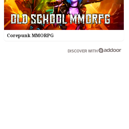
Corepunk MMORPG
DISCOVER WITH