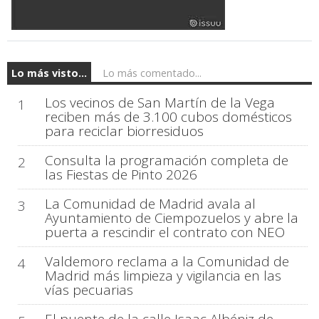
Lo más visto...
Lo más comentado...
Los vecinos de San Martín de la Vega
1
reciben más de 3.100 cubos domésticos
para reciclar biorresiduos
Consulta la programación completa de
2
las Fiestas de Pinto 2026
La Comunidad de Madrid avala al
3
Ayuntamiento de Ciempozuelos y abre la
puerta a rescindir el contrato con NEO
Valdemoro reclama a la Comunidad de
4
Madrid más limpieza y vigilancia en las
vías pecuarias
El puente de la calle Isaac Albéniz de