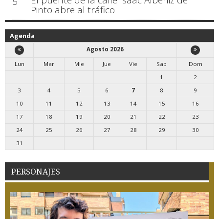
5
Pinto abre al tráfico
Agenda
Agosto 2026
Lun
Mar
Mie
Jue
Vie
Sab
Dom
1
2
3
4
5
6
7
8
9
10
11
12
13
14
15
16
17
18
19
20
21
22
23
24
25
26
27
28
29
30
31
PERSONAJES