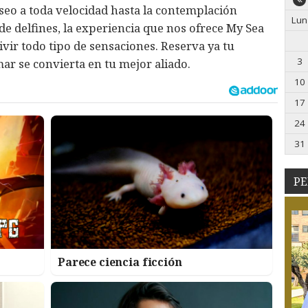
seo a toda velocidad hasta la contemplación
Lun
e delfines, la experiencia que nos ofrece My Sea
vir todo tipo de sensaciones. Reserva ya tu
3
ar se convierta en tu mejor aliado.
10
17
24
31
PE
Parece ciencia ficción