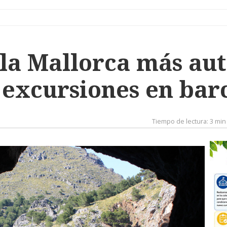
 la Mallorca más aut
 excursiones en bar
Tiempo de lectura:
3 min