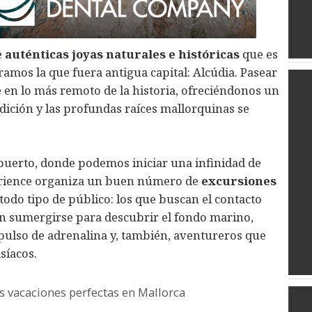
e
auténticas joyas naturales e históricas
que es
ramos la que fuera antigua capital: Alcúdia. Pasear
 en lo más remoto de la historia, ofreciéndonos un
adición y las profundas raíces mallorquinas se
 puerto, donde podemos iniciar una infinidad de
erience organiza un buen número de
excursiones
todo tipo de público: los que buscan el contacto
en sumergirse para descubrir el fondo marino,
ulso de adrenalina y, también, aventureros que
síacos.
 vacaciones perfectas en Mallorca