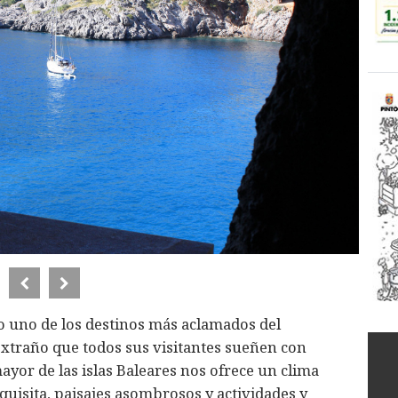
 uno de los destinos más aclamados del
extraño que todos sus visitantes sueñen con
yor de las islas Baleares nos ofrece un clima
uisita, paisajes asombrosos y actividades y