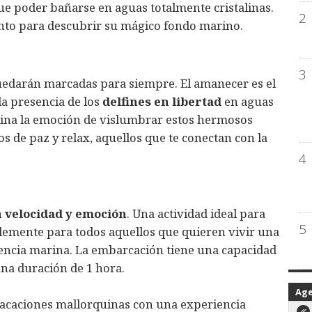
ue poder bañarse en aguas totalmente cristalinas.
2
nto para descubrir su mágico fondo marino.
3
quedarán marcadas para siempre. El amanecer es el
la presencia de los
delfines en libertad
en aguas
ina la emoción de vislumbrar estos hermosos
de paz y relax, aquellos que te conectan con la
4
n
velocidad y emoción
. Una actividad ideal para
5
lemente para todos aquellos que quieren vivir una
encia marina. La embarcación tiene una capacidad
una duración de 1 hora.
Ag
vacaciones mallorquinas con una experiencia