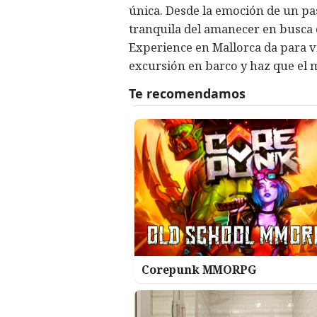
única. Desde la emoción de un pa
tranquila del amanecer en busca d
Experience en Mallorca da para vi
excursión en barco y haz que el m
Corepunk MMORPG