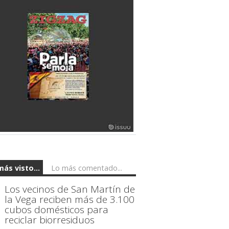
más visto...
Lo más comentado...
Los vecinos de San Martín de
la Vega reciben más de 3.100
cubos domésticos para
reciclar biorresiduos