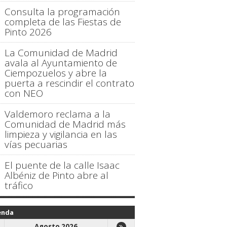
Consulta la programación
completa de las Fiestas de
Pinto 2026
La Comunidad de Madrid
avala al Ayuntamiento de
Ciempozuelos y abre la
puerta a rescindir el contrato
con NEO
Valdemoro reclama a la
Comunidad de Madrid más
limpieza y vigilancia en las
vías pecuarias
El puente de la calle Isaac
Albéniz de Pinto abre al
tráfico
enda
Agosto 2026