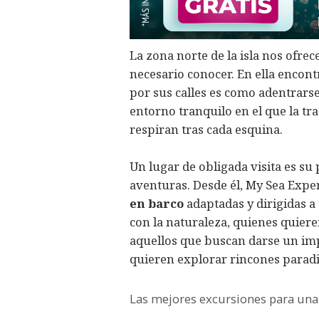
La zona norte de la isla nos ofrec
necesario conocer. En ella encont
por sus calles es como adentrarse
entorno tranquilo en el que la tr
respiran tras cada esquina.
Un lugar de obligada visita es su
aventuras. Desde él, My Sea Exp
en barco
adaptadas y dirigidas a 
con la naturaleza, quienes quier
aquellos que buscan darse un imp
quieren explorar rincones paradi
Las mejores excursiones para unas