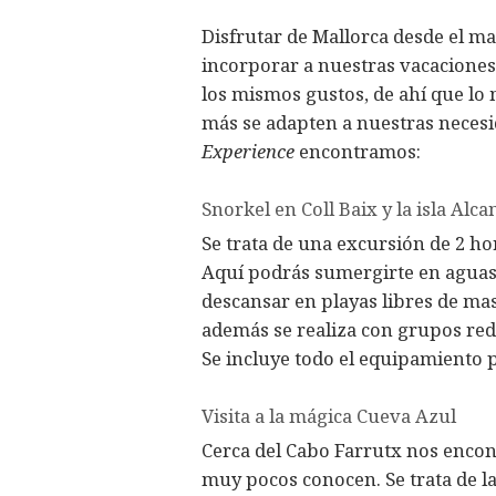
Disfrutar de Mallorca desde el m
incorporar a nuestras vacaciones
los mismos gustos, de ahí que lo
más se adapten a nuestras necesi
Experience
encontramos:
Snorkel en Coll Baix y la isla Alc
Se trata de una excursión de 2 h
Aquí podrás sumergirte en aguas
descansar en playas libres de masi
además se realiza con grupos red
Se incluye todo el equipamiento 
Visita a la mágica Cueva Azul
Cerca del Cabo Farrutx nos enco
muy pocos conocen. Se trata de l