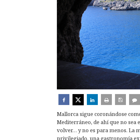
Mallorca sigue coronándose como
Mediterráneo, de ahí que no sea 
volver… y no es para menos. La ma
privilegiado, una gastronomía exq