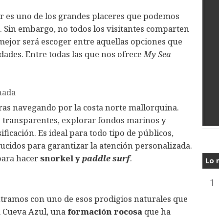
ar es uno de los grandes placeres que podemos
. Sin embargo, no todos los visitantes comparten
 mejor será escoger entre aquellas opciones que
dades. Entre todas las que nos ofrece
My Sea
anada
oras navegando por la costa norte mallorquina.
 transparentes, explorar fondos marinos y
ficación. Es ideal para todo tipo de públicos,
ucidos para garantizar la atención personalizada.
para hacer
snorkel y
paddle surf
.
Lo 
1
ntramos con uno de esos prodigios naturales que
a Cueva Azul, una
formación rocosa
que ha