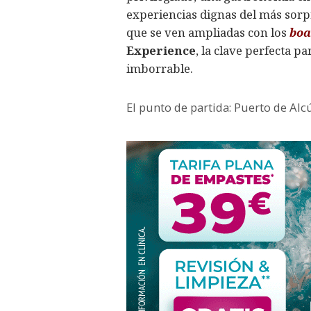
experiencias dignas del más sorp
que se ven ampliadas con los
boa
Experience
, la clave perfecta p
imborrable.
El punto de partida: Puerto de Alcú