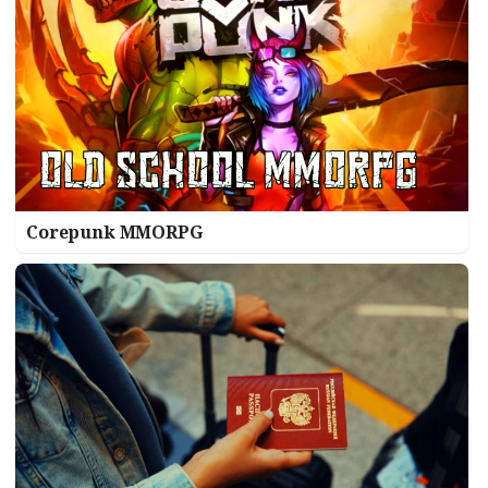
Corepunk MMORPG