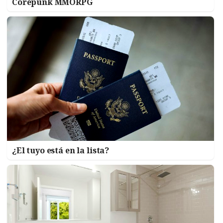
Corepunk MMORPG
¿El tuyo está en la lista?