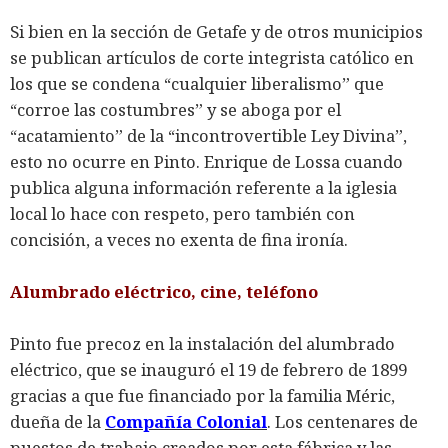
Si bien en la sección de Getafe y de otros municipios
se publican artículos de corte integrista católico en
los que se condena “cualquier liberalismo” que
“corroe las costumbres” y se aboga por el
“acatamiento” de la “incontrovertible Ley Divina”,
esto no ocurre en Pinto. Enrique de Lossa cuando
publica alguna información referente a la iglesia
local lo hace con respeto, pero también con
concisión, a veces no exenta de fina ironía.
Alumbrado eléctrico, cine, teléfono
Pinto fue precoz en la instalación del alumbrado
eléctrico, que se inauguró el 19 de febrero de 1899
gracias a que fue financiado por la familia Méric,
dueña de la
Compañía Colonial
. Los centenares de
puestos de trabajo creados por esta fábrica y las