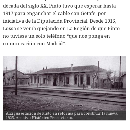
década del siglo XX, Pinto tuvo que esperar hasta
1917 para enganchar el cable con Getafe, por
iniciativa de la Diputación Provincial. Desde 1915,
Lossa se venía quejando en La Región de que Pinto
no tuviese un solo teléfono “que nos ponga en
comunicación con Madrid”.
Antigua estación de Pinto en reforma para construir la nueva. 
1925. Archivo Histórico Ferroviario.