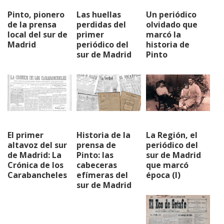
Pinto, pionero
Las huellas
Un periódico
de la prensa
perdidas del
olvidado que
local del sur de
primer
marcó la
Madrid
periódico del
historia de
sur de Madrid
Pinto
El primer
Historia de la
La Región, el
altavoz del sur
prensa de
periódico del
de Madrid: La
Pinto: las
sur de Madrid
Crónica de los
cabeceras
que marcó
Carabancheles
efímeras del
época (I)
sur de Madrid