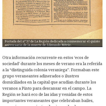
Portada del nº 37 de La Región dedicada a conmemorar el quinto 
aniversario de la muerte de Edmundo Méric.
Otra información recurrente en estos ‘ecos de
sociedad’ durante los meses de verano era la referida
a la “distinguida colonia veraniega”. Formaban este
grupo veraneantes adinerados o ilustres
domiciliados en la capital que acudían durante los
veranos a Pinto para descansar en el campo. La
Región se hará eco de las idas y venidas de estos
importantes veraneantes que celebraban bailes,