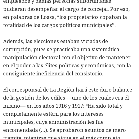
empleados y demás personas subordinadas
pudieran desempeñar el cargo de concejal. Por eso,
en palabras de Lossa, “los propietarios copaban la
totalidad de los cargos políticos municipales”.
Además, las elecciones estaban viciadas de
corrupción, pues se practicaba una sistemática
manipulación electoral con el objetivo de mantener
en el poder a las élites políticas y económicas, con la
consiguiente ineficiencia del consistorio.
El corresponsal de La Región hará este duro balance
de la gestión de los ediles ―uno de los cuales era él
mismo― en los años 1916 y 1917: “Ha sido total y
completamente estéril para los intereses
municipales, cuya administración les fue
encomendada (…). Se aprobaron asuntos de mero
trámite, mientras que sigue en el más completo