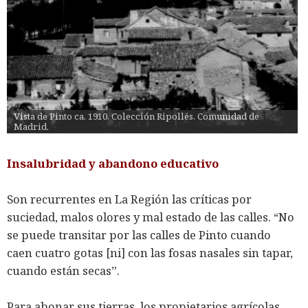
Vista de Pinto ca. 1910. Colección Ripollés. Comunidad de 
Madrid.
Insalubridad y abandono educativo
Son recurrentes en La Región las críticas por
suciedad, malos olores y mal estado de las calles. “No
se puede transitar por las calles de Pinto cuando
caen cuatro gotas [ni] con las fosas nasales sin tapar,
cuando están secas”.
Para abonar sus tierras, los propietarios agrícolas