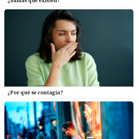
¿Sabías que existen?
¿Por qué se contagia?