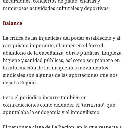
excursiones, conciertos de piano, charlas y
numerosas actividades culturales y deportivas.
Balance
La crítica de las injusticias del poder establecido y al
caciquismo imperante, el poner en el foco el
abandono de la enseñanza, obras públicas, limpieza,
higiene y sanidad públicas, así como ser pionero en
la información de los incipientes movimientos
sindicales son algunas de las aportaciones que nos
deja La Región.
Pero el periódico incurre también en
contradicciones como defender el ‘turnismo’, que
apuntalaba la endogamia y el inmovilismo.
El personaje clave de La Región, en lo que respecta a