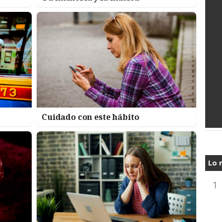
Cuidado con este hábito
Lo 
1