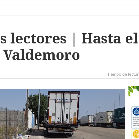
s lectores | Hasta e
n Valdemoro
Tiempo de lectur