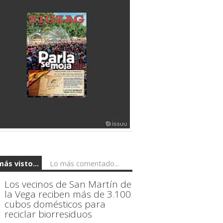
más visto...
Lo más comentado...
Los vecinos de San Martín de
la Vega reciben más de 3.100
cubos domésticos para
reciclar biorresiduos