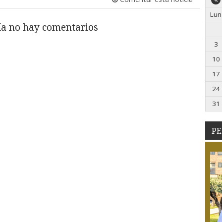
Lun
a no hay comentarios
3
10
17
24
31
PE