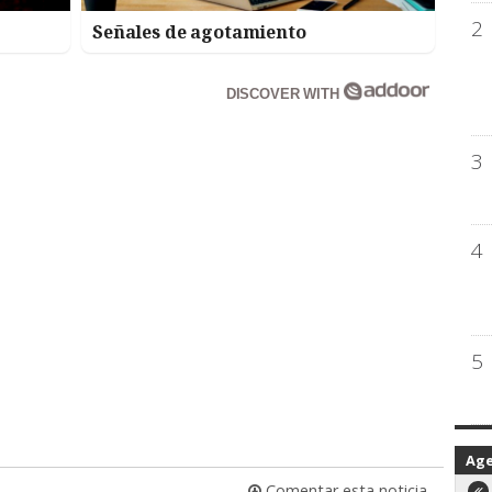
2
Señales de agotamiento
DISCOVER WITH
3
4
5
Ag
Comentar esta noticia