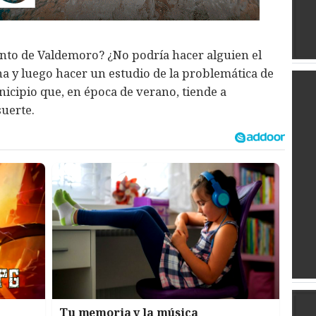
nto de Valdemoro? ¿No podría hacer alguien el
na y luego hacer un estudio de la problemática de
icipio que, en época de verano, tiende a
suerte.
Tu memoria y la música