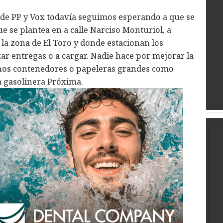
 de PP y Vox todavía seguimos esperando a que se
e se plantea en a calle Narciso Monturiol, a
la zona de El Toro y donde estacionan los
zar entregas o a cargar. Nadie hace por mejorar la
 unos contenedores o papeleras grandes como
a gasolinera Próxima.