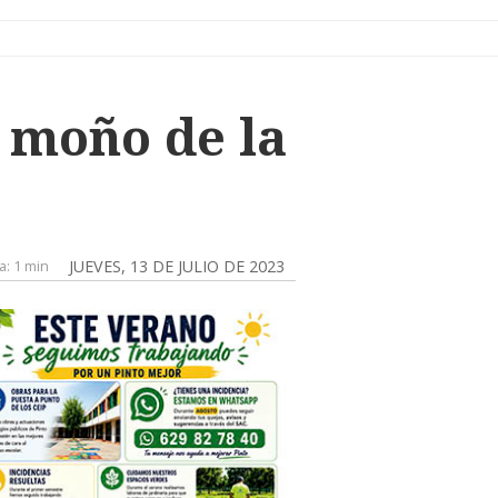
l moño de la
a:
1 min
JUEVES, 13 DE JULIO DE 2023