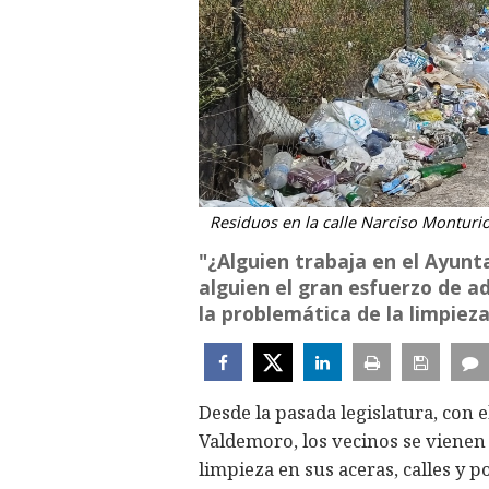
Residuos en la calle Narciso Monturio
"¿Alguien trabaja en el Ayun
alguien el gran esfuerzo de a
la problemática de la limpieza
Desde la pasada legislatura, con 
Valdemoro, los vecinos se vienen 
limpieza en sus aceras, calles y p