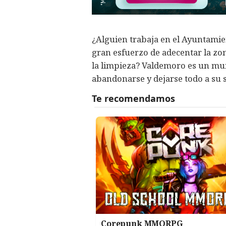
¿Alguien trabaja en el Ayuntamie
gran esfuerzo de adecentar la zo
la limpieza? Valdemoro es un mun
abandonarse y dejarse todo a su 
Corepunk MMORPG