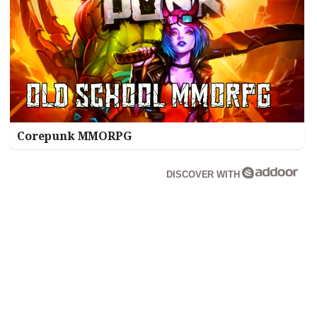
Corepunk MMORPG
DISCOVER WITH