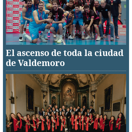
El ascenso de toda la ciudad
de Valdemoro