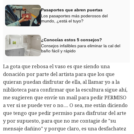
Pasaportes que abren puertas
Los pasaportes más poderosos del
mundo, ¿está el tuyo?
¿Conocías estos 5 consejos?
Consejos infalibles para eliminar la cal del
baño fácil y rápido
La gota que rebosa el vaso es que siendo una
donación por parte del artista para que los que
quieran puedan disfrutar de ella, al llamar yo a la
niblioteca para confirmar que la escultura sigue ahí,
me sugieren que envíe un mail para pedir PERMISO
a ver si se puede ver o no.... O sea, me están diciendo
que tengo que pedir permiso para disfrutar del arte
y por supuesto, para que no me contagie de "su
mensaje dañino" y porque claro, es una desfachatez