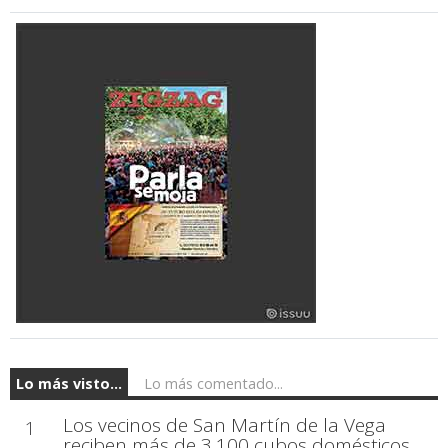
Lo más visto...
Lo más comentado...
Los vecinos de San Martín de la Vega
1
reciben más de 3.100 cubos domésticos