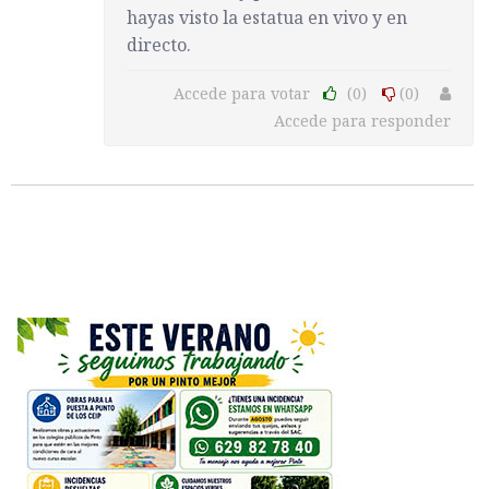
hayas visto la estatua en vivo y en
directo.
Accede para votar
(0)
(0)
Accede para responder