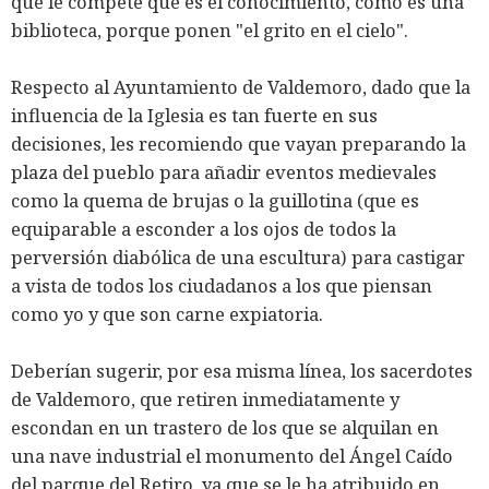
que le compete que es el conocimiento, como es una
biblioteca, porque ponen "el grito en el cielo".
Respecto al Ayuntamiento de Valdemoro, dado que la
influencia de la Iglesia es tan fuerte en sus
decisiones, les recomiendo que vayan preparando la
plaza del pueblo para añadir eventos medievales
como la quema de brujas o la guillotina (que es
equiparable a esconder a los ojos de todos la
perversión diabólica de una escultura) para castigar
a vista de todos los ciudadanos a los que piensan
como yo y que son carne expiatoria.
Deberían sugerir, por esa misma línea, los sacerdotes
de Valdemoro, que retiren inmediatamente y
escondan en un trastero de los que se alquilan en
una nave industrial el monumento del Ángel Caído
del parque del Retiro, ya que se le ha atribuido en