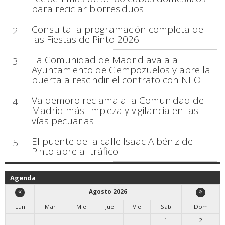
para reciclar biorresiduos
Consulta la programación completa de
2
las Fiestas de Pinto 2026
La Comunidad de Madrid avala al
3
Ayuntamiento de Ciempozuelos y abre la
puerta a rescindir el contrato con NEO
Valdemoro reclama a la Comunidad de
4
Madrid más limpieza y vigilancia en las
vías pecuarias
El puente de la calle Isaac Albéniz de
5
Pinto abre al tráfico
Agenda
Agosto 2026
Lun
Mar
Mie
Jue
Vie
Sab
Dom
1
2