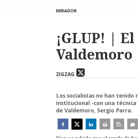
MIRADOR
¡GLUP! | El
Valdemoro
ZIGZAG
Los socialistas no han tenido
institucional -con una técnic
de Valdemoro, Sergio Parra.