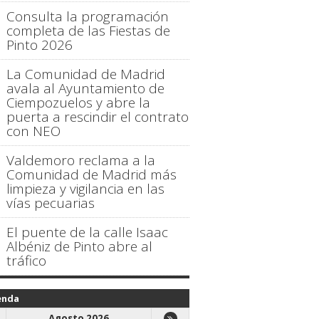
Consulta la programación
completa de las Fiestas de
Pinto 2026
La Comunidad de Madrid
avala al Ayuntamiento de
Ciempozuelos y abre la
puerta a rescindir el contrato
con NEO
Valdemoro reclama a la
Comunidad de Madrid más
limpieza y vigilancia en las
vías pecuarias
El puente de la calle Isaac
Albéniz de Pinto abre al
tráfico
enda
Agosto 2026