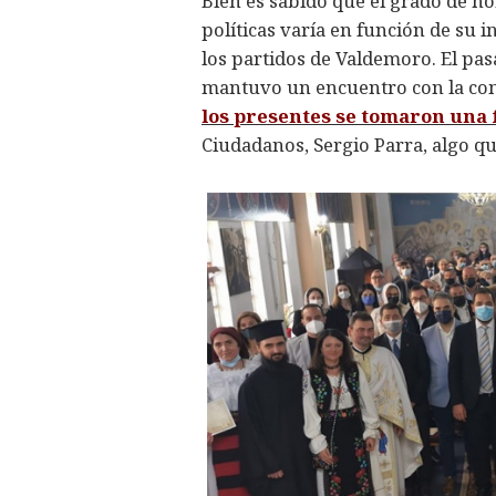
Bien es sabido que el grado de h
políticas varía en función de su 
los partidos de Valdemoro. El pa
mantuvo un encuentro con la comu
los presentes se tomaron una 
Ciudadanos, Sergio Parra, algo qu