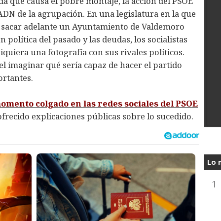
ada que causa el pobre montaje, la acción del PSOE
 ADN de la agrupación. En una legislatura en la que
a sacar adelante un Ayuntamiento de Valdemoro
 política del pasado y las deudas, los socialistas
quiera una fotografía con sus rivales políticos.
l imaginar qué sería capaz de hacer el partido
rtantes.
momento colgado en las redes sociales del PSOE
frecido explicaciones públicas sobre lo sucedido.
Lo 
1