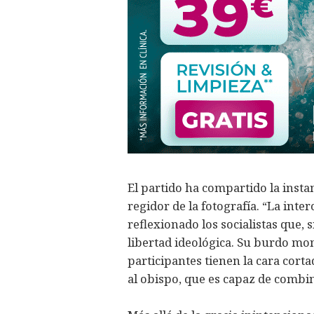
El partido ha compartido la insta
regidor de la fotografía. “La inte
reflexionado los socialistas que,
libertad ideológica. Su burdo mon
participantes tienen la cara cort
al obispo, que es capaz de combin