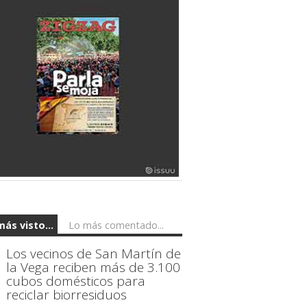
más visto...
Lo más comentado...
Los vecinos de San Martín de
la Vega reciben más de 3.100
cubos domésticos para
reciclar biorresiduos