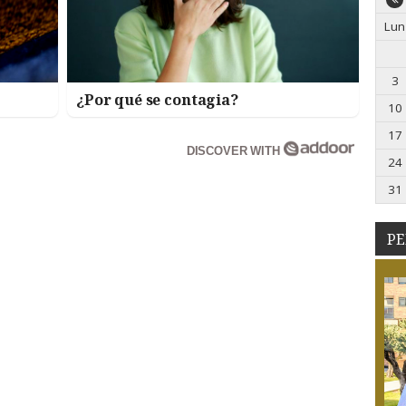
Lun
3
¿Por qué se contagia?
10
17
DISCOVER WITH
24
31
PE