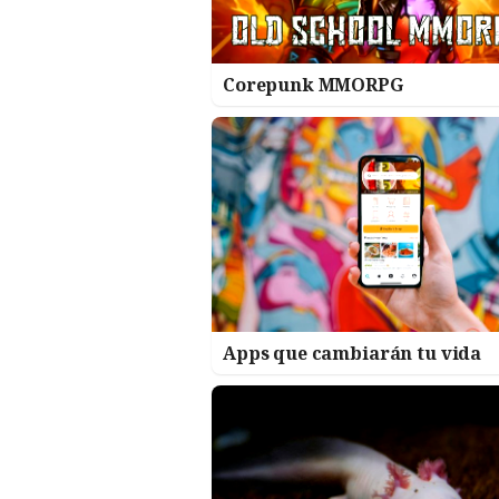
Corepunk MMORPG
Apps que cambiarán tu vida