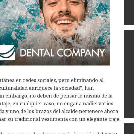
ntánea en redes sociales, pero eliminando al
rculturalidad enriquece la sociedad”, han
 sin embargo, no deben de pensar lo mismo de la
taje, en cualquier caso, no engaña nadie: varios
ada y uno de los brazos del alcalde pertenece ahora
ar su tradicional vestimenta con un elegante traje.