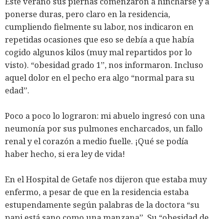
Este verano sus piernas comenzaron a hincharse y a
ponerse duras, pero claro en la residencia,
cumpliendo fielmente su labor, nos indicaron en
repetidas ocasiones que eso se debía a que había
cogido algunos kilos (muy mal repartidos por lo
visto). “obesidad grado 1”, nos informaron. Incluso
aquel dolor en el pecho era algo “normal para su
edad”.
Poco a poco lo lograron: mi abuelo ingresó con una
neumonía por sus pulmones encharcados, un fallo
renal y el corazón a medio fuelle. ¡Qué se podía
haber hecho, si era ley de vida!
En el Hospital de Getafe nos dijeron que estaba muy
enfermo, a pesar de que en la residencia estaba
estupendamente según palabras de la doctora “su
papi está sano como una manzana”. Su “obesidad de