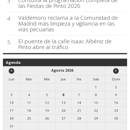
Consulta la programación completa de
3
las Fiestas de Pinto 2026
Valdemoro reclama a la Comunidad de
4
Madrid más limpieza y vigilancia en las
vías pecuarias
El puente de la calle Isaac Albéniz de
5
Pinto abre al tráfico
Agenda
Agosto 2026
Lun
Mar
Mie
Jue
Vie
Sab
Dom
1
2
3
4
5
6
7
8
9
10
11
12
13
14
15
16
17
18
19
20
21
22
23
24
25
26
27
28
29
30
31