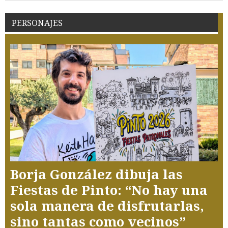
PERSONAJES
Borja González dibuja las
Fiestas de Pinto: “No hay una
sola manera de disfrutarlas,
sino tantas como vecinos”