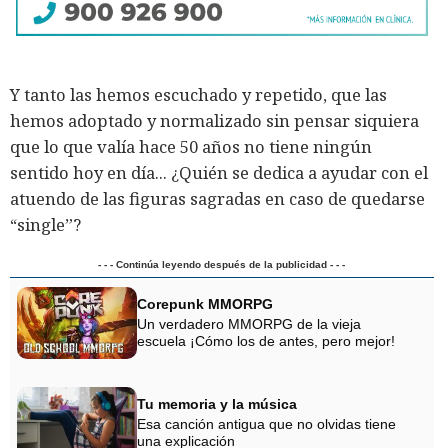
Y tanto las hemos escuchado y repetido, que las
hemos adoptado y normalizado sin pensar siquiera
que lo que valía hace 50 años no tiene ningún
sentido hoy en día... ¿Quién se dedica a ayudar con el
atuendo de las figuras sagradas en caso de quedarse
“single”?
- - - Continúa leyendo después de la publicidad - - -
Corepunk MMORPG
Un verdadero MMORPG de la vieja
escuela ¡Cómo los de antes, pero mejor!
Tu memoria y la música
Esa canción antigua que no olvidas tiene
una explicación