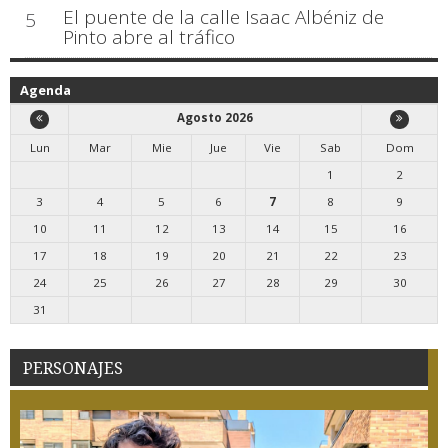
El puente de la calle Isaac Albéniz de
5
Pinto abre al tráfico
Agenda
Agosto 2026
Lun
Mar
Mie
Jue
Vie
Sab
Dom
1
2
3
4
5
6
7
8
9
10
11
12
13
14
15
16
17
18
19
20
21
22
23
24
25
26
27
28
29
30
31
PERSONAJES