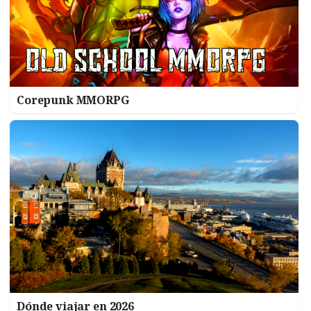
Corepunk MMORPG
Dónde viajar en 2026