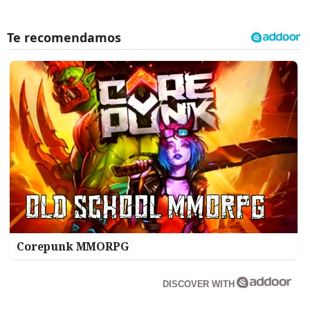
Corepunk MMORPG
DISCOVER WITH