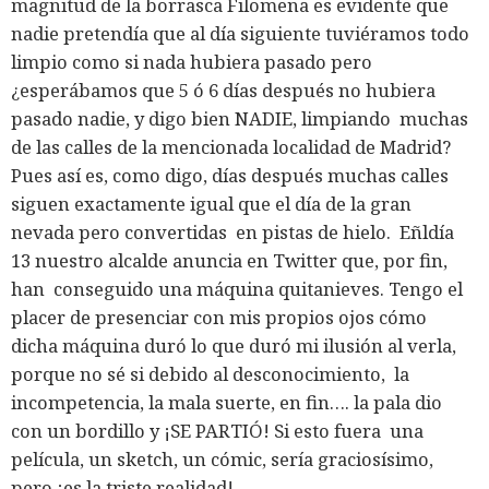
magnitud de la borrasca Filomena es evidente que
nadie pretendía que al día siguiente tuviéramos todo
limpio como si nada hubiera pasado pero
¿esperábamos que 5 ó 6 días después no hubiera
pasado nadie, y digo bien NADIE, limpiando muchas
de las calles de la mencionada localidad de Madrid?
Pues así es, como digo, días después muchas calles
siguen exactamente igual que el día de la gran
nevada pero convertidas en pistas de hielo. Eñldía
13 nuestro alcalde anuncia en Twitter que, por fin,
han conseguido una máquina quitanieves. Tengo el
placer de presenciar con mis propios ojos cómo
dicha máquina duró lo que duró mi ilusión al verla,
porque no sé si debido al desconocimiento, la
incompetencia, la mala suerte, en fin…. la pala dio
con un bordillo y ¡SE PARTIÓ! Si esto fuera una
película, un sketch, un cómic, sería graciosísimo,
pero ¡es la triste realidad!