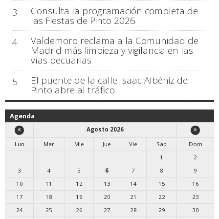
Consulta la programación completa de
3
las Fiestas de Pinto 2026
Valdemoro reclama a la Comunidad de
4
Madrid más limpieza y vigilancia en las
vías pecuarias
El puente de la calle Isaac Albéniz de
5
Pinto abre al tráfico
Agenda
Agosto 2026
Lun
Mar
Mie
Jue
Vie
Sab
Dom
1
2
3
4
5
6
7
8
9
10
11
12
13
14
15
16
17
18
19
20
21
22
23
24
25
26
27
28
29
30