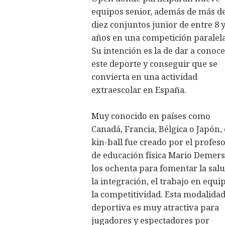
equipos senior, además de más d
diez conjuntos junior de entre 8 y
años en una competición paralela
Su intención es la de dar a conoc
este deporte y conseguir que se
convierta en una actividad
extraescolar en España.
Muy conocido en países como
Canadá, Francia, Bélgica o Japón, 
kin-ball fue creado por el profes
de educación física Mario Demers
los ochenta para fomentar la salu
la integración, el trabajo en equi
la competitividad. Esta modalida
deportiva es muy atractiva para
jugadores y espectadores por