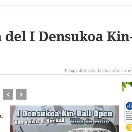
 del I Densukoa Kin
Tiempo de lectura:
Menos de un minu
ar