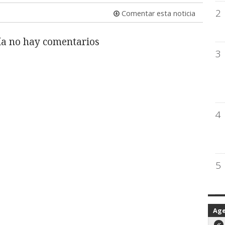
2
Comentar esta noticia
a no hay comentarios
3
4
5
Ag