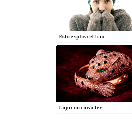
Esto explica el frío
Lujo con carácter