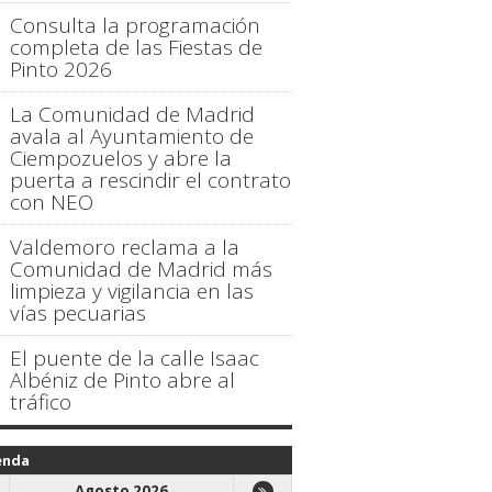
Consulta la programación
completa de las Fiestas de
Pinto 2026
La Comunidad de Madrid
avala al Ayuntamiento de
Ciempozuelos y abre la
puerta a rescindir el contrato
con NEO
Valdemoro reclama a la
Comunidad de Madrid más
limpieza y vigilancia en las
vías pecuarias
El puente de la calle Isaac
Albéniz de Pinto abre al
tráfico
enda
Agosto 2026