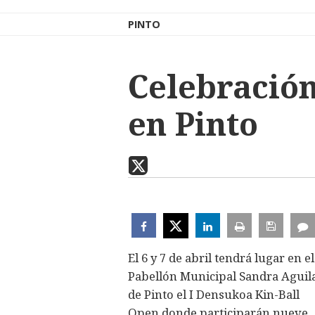
PINTO
Celebración
en Pinto
El 6 y 7 de abril tendrá lugar en el
Pabellón Municipal Sandra Aguil
de Pinto el I Densukoa Kin-Ball
Open donde participarán nueve