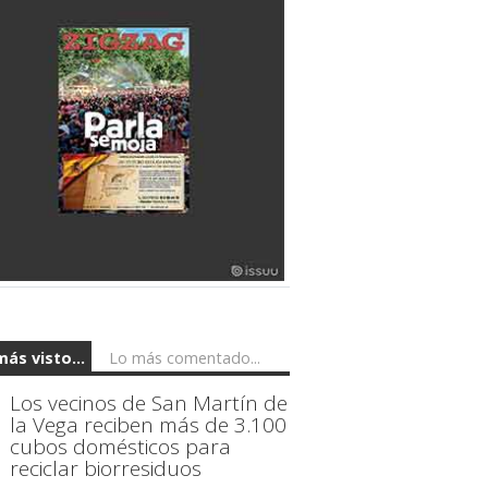
más visto...
Lo más comentado...
Los vecinos de San Martín de
la Vega reciben más de 3.100
cubos domésticos para
reciclar biorresiduos