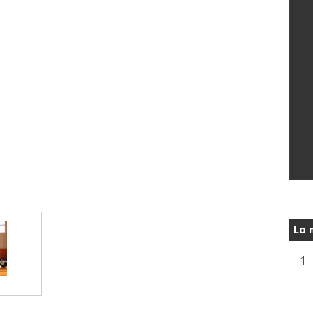
Lo 
1