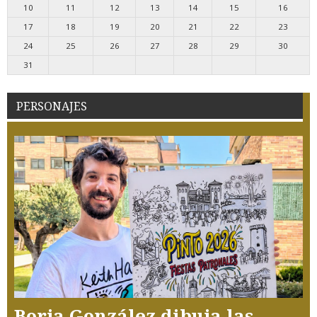
10
11
12
13
14
15
16
17
18
19
20
21
22
23
24
25
26
27
28
29
30
31
PERSONAJES
Borja González dibuja las