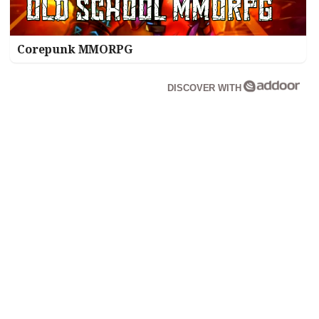
Corepunk MMORPG
DISCOVER WITH