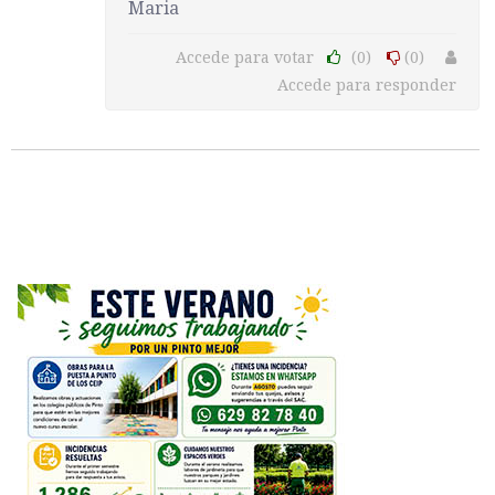
Maria
Accede para votar
(0)
(0)
Accede para responder