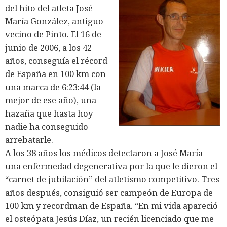
del hito del atleta José
María González, antiguo
vecino de Pinto. El 16 de
junio de 2006, a los 42
años, conseguía el récord
de España en 100 km con
una marca de 6:23:44 (la
mejor de ese año), una
hazaña que hasta hoy
nadie ha conseguido
arrebatarle.
A los 38 años los médicos detectaron a José María
una enfermedad degenerativa por la que le dieron el
“carnet de jubilación” del atletismo competitivo. Tres
años después, consiguió ser campeón de Europa de
100 km y recordman de España. “En mi vida apareció
el osteópata Jesús Díaz, un recién licenciado que me